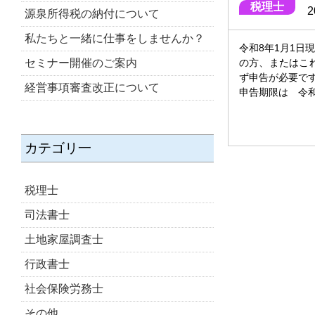
税理士
2
源泉所得税の納付について
私たちと一緒に仕事をしませんか？
令和8年1月1
の方、またはこ
セミナー開催のご案内
ず申告が必要で
経営事項審査改正について
申告期限は 令和
カテゴリ一
税理士
司法書士
土地家屋調査士
行政書士
社会保険労務士
その他